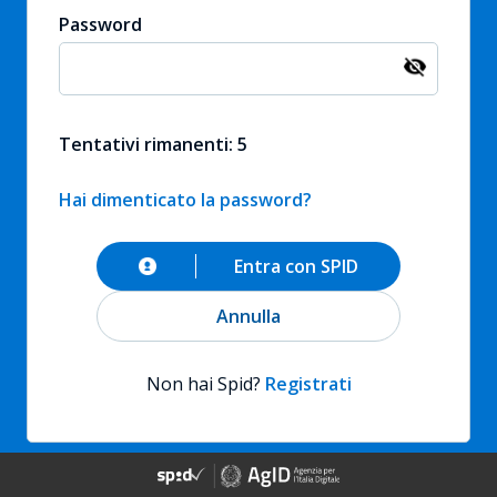
Password
Tentativi rimanenti: 5
Hai dimenticato la password?
Entra con SPID
Annulla
Non hai Spid?
Registrati