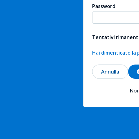
Password
Tentativi rimanenti
Hai dimenticato la
Annulla
Non